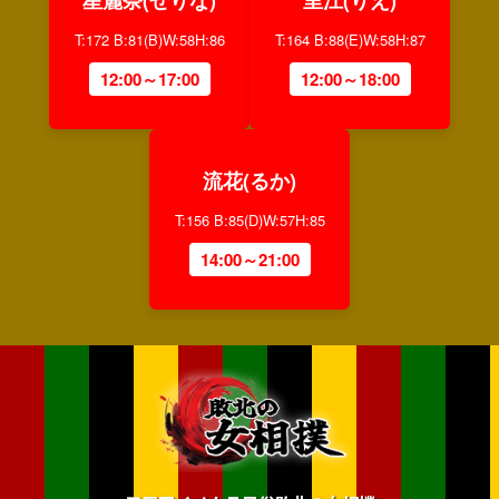
T:172 B:81(B)W:58H:86
T:164 B:88(E)W:58H:87
12:00～17:00
12:00～18:00
流花(るか)
T:156 B:85(D)W:57H:85
14:00～21:00