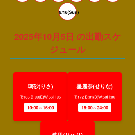
8/16(Sun)
2025年10月5日 の出勤スケ
ジュール
璃砂(りさ)
星麗奈(せりな)
T:165 B:88(E)W:56H:85
T:172 B:81(B)W:58H:86
10:00～16:00
15:00～24:00
珠里(じゅり)