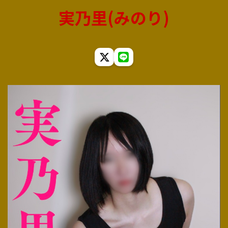
実乃里(みのり)