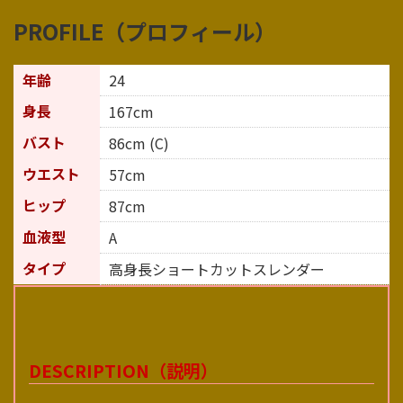
PROFILE（プロフィール）
年齢
24
身長
167cm
バスト
86cm (C)
ウエスト
57cm
ヒップ
87cm
血液型
A
タイプ
高身長ショートカットスレンダー
DESCRIPTION（説明）