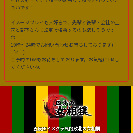
相撲大好きです！精一杯頑張って勝ちを狙っていき
たいです！
イメージプレイも大好きで、先輩と後輩・会社の上
司と部下なんて設定で相撲するのも楽しそうです
ね！
10時〜24時でお問い合わせお待ちしております(
´∀｀)
ご予約のDMもお待ちしております。お気軽にDMし
てくださいね。
五反田イメクラ風俗敗北の女相撲