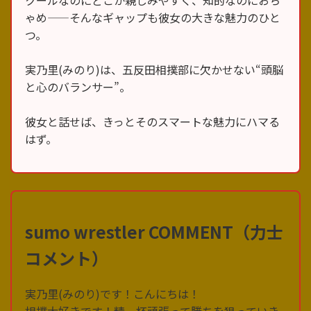
クールなのにどこか親しみやすく、知的なのにおち
ゃめ——そんなギャップも彼女の大きな魅力のひと
つ。
実乃里(みのり)は、五反田相撲部に欠かせない“頭脳
と心のバランサー”。
彼女と話せば、きっとそのスマートな魅力にハマる
はず。
sumo wrestler COMMENT（力士
コメント）
実乃里(みのり)です！こんにちは！