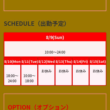
SCHEDULE（出勤予定）
8/9(Sun)
10:00～24:00
8/10(Mon)
8/11(Tue)
8/12(Wed)
8/13(Thu)
8/14(Fri)
8/15(Sat)
お休み
お休み
お休み
お休み
18:00～
10:00～
24:00
18:00
OPTION（オプション）