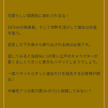
可愛らしい雰囲気に惑わされるな！
167cmの高身長、そして体幹を活かして彼女は白星
を狙う。
安定した下半身から繰り出される技は必見です。
話してみると当店No. 1の笑い上戸のキャラクターが
愛くるしくてきっと貴方もハマってしまうでしょう。
一度ハマったらずっと彼女だけを指名するお客様が続
出！
中毒性アリの実乃里(みのり)と相撲してみない？